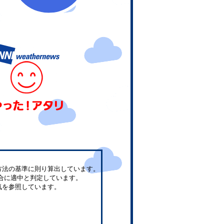
方法の基準に則り算出しています。
合に適中と判定しています。
気を参照しています。
。