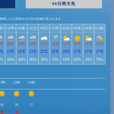
90日間天気
1時間ごとの天気やその日の詳細が見られます。
(水)
(木)
(金)
(土)
(日)
(月)
(火)
(水)
(木)
(金)
13
14
15
16
17
18
19
20
21
9℃
30℃
30℃
29℃
27℃
30℃
31℃
31℃
31℃
31℃
3℃
23℃
25℃
21℃
22℃
25℃
26℃
27℃
27℃
27℃
0%
80%
60%
90%
30%
70%
10%
60%
20%
70%
21時
22時
23時
28
28
27