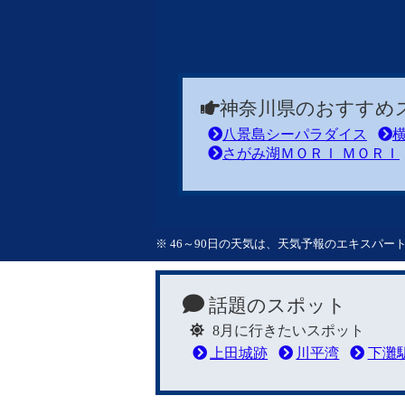
神奈川県のおすすめ
八景島シーパラダイス
さがみ湖ＭＯＲＩ ＭＯＲＩ
※ 46～90日の天気は、天気予報のエキスパ
話題のスポット
8月に行きたいスポット
上田城跡
川平湾
下灘