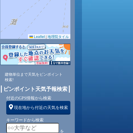
Leaflet
|
地理院タイル
建物単位まで天気をピンポイント
検索!
ピンポイント天気予報検索
付近のGPS情報から検索
現在地から付近の天気を検索
キーワードから検索
を