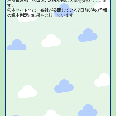
ある
東京都千代田区北の丸公園
の天気を参照していま
す。
④本サイトでは、
各社が公開している7日前0時の予報
の適中判定
の結果を比較しています。