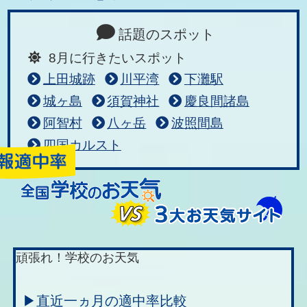
話題のスポット
8月に行きたいスポット
上田城跡
川平湾
下灘駅
城ヶ島
須賀神社
慶良間諸島
阿智村
八ヶ岳
波照間島
四国カルスト
頑張れ！学校のお天気
▶直近一ヵ月の適中率比較