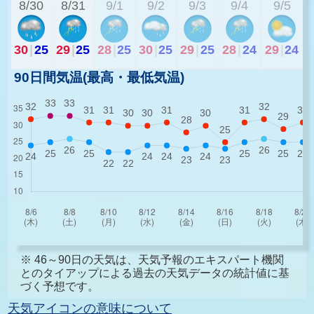
8/30
8/31
9/1
9/2
9/3
9/4
9/5
30
|
25
29
|
25
28
|
25
30
|
25
29
|
25
28
|
24
29
|
24
90日間気温(最高・最低気温)
※ 46～90日の天気は、天気予報のエキスパート機関
とのタイアップによる過去の天気データの統計値に基
づく予想です。
天気アイコンの意味について