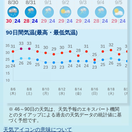
8/30
8/31
9/1
9/2
9/3
9/4
9/5
30
|
24
28
|
24
29
|
24
29
|
24
29
|
24
28
|
24
29
|
24
90日間気温(最高・最低気温)
※ 46～90日の天気は、天気予報のエキスパート機関
とのタイアップによる過去の天気データの統計値に基
づく予想です。
天気アイコンの意味について