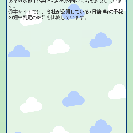
ある
東京都千代田区北の丸公園
の天気を参照していま
す。
④本サイトでは、
各社が公開している7日前0時の予報
の適中判定
の結果を比較しています。