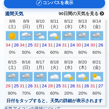
コンパスを表示
週間天気
90日間の天気を見る
8/8
8/9
8/10
8/11
8/12
8/13
8/14
(土)
(日)
(月)
(火)
(水)
(木)
(金)
34
|
26
34
|
25
32
|
24
31
|
24
31
|
24
30
|
24
30
|
26
0%
50%
40%
60%
80%
60%
60%
8/15
8/16
8/17
8/18
8/19
8/20
8/21
(土)
(日)
(月)
(火)
(水)
(木)
(金)
29
|
25
31
|
26
31
|
24
28
|
25
31
|
26
31
|
26
31
|
27
90%
70%
60%
60%
20%
20%
60%
日付をタップすると、天気の詳細が表示されます
天気アイコンの意味について