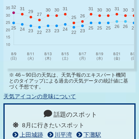
※ 46～90日の天気は、天気予報のエキスパート機関
とのタイアップによる過去の天気データの統計値に基
づく予想です。
天気アイコンの意味について
話題のスポット
8月に行きたいスポット
上田城跡
川平湾
下灘駅