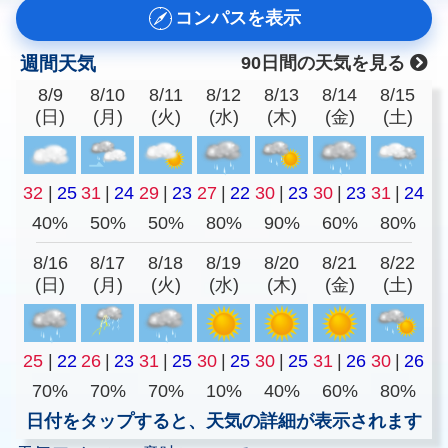
コンパスを表示
週間天気
90日間の天気を見る
8/9
8/10
8/11
8/12
8/13
8/14
8/15
(日)
(月)
(火)
(水)
(木)
(金)
(土)
32
|
25
31
|
24
29
|
23
27
|
22
30
|
23
30
|
23
31
|
24
40%
50%
50%
80%
90%
60%
80%
8/16
8/17
8/18
8/19
8/20
8/21
8/22
(日)
(月)
(火)
(水)
(木)
(金)
(土)
25
|
22
26
|
23
31
|
25
30
|
25
30
|
25
31
|
26
30
|
26
70%
70%
70%
10%
40%
60%
80%
日付をタップすると、天気の詳細が表示されます