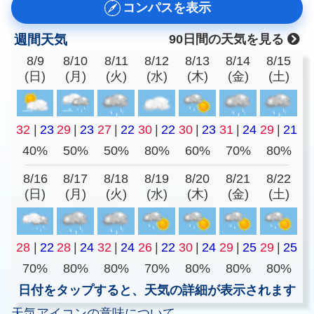
コンパスを表示
週間天気
90日間の天気を見る
8/9
8/10
8/11
8/12
8/13
8/14
8/15
(日)
(月)
(火)
(水)
(木)
(金)
(土)
32
|
23
29
|
23
27
|
22
30
|
22
30
|
23
31
|
24
29
|
21
40%
50%
50%
80%
60%
70%
80%
8/16
8/17
8/18
8/19
8/20
8/21
8/22
(日)
(月)
(火)
(水)
(木)
(金)
(土)
28
|
22
28
|
24
32
|
24
26
|
22
30
|
24
29
|
25
29
|
25
70%
80%
80%
70%
80%
80%
80%
日付をタップすると、天気の詳細が表示されます
天気アイコンの意味について