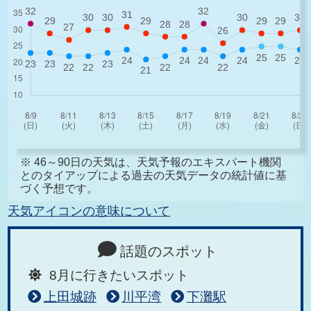
※ 46～90日の天気は、天気予報のエキスパート機関
とのタイアップによる過去の天気データの統計値に基
づく予想です。
天気アイコンの意味について
話題のスポット
8月に行きたいスポット
上田城跡
川平湾
下灘駅