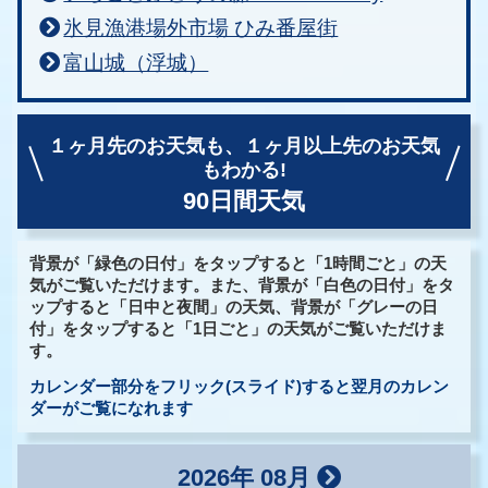
氷見漁港場外市場 ひみ番屋街
富山城（浮城）
１ヶ月先のお天気も、
１ヶ月以上先のお天気
もわかる!
90日間天気
背景が「緑色の日付」をタップすると「1時間ごと」の天
気がご覧いただけます。また、背景が「白色の日付」をタ
ップすると「日中と夜間」の天気、背景が「グレーの日
付」をタップすると「1日ごと」の天気がご覧いただけま
す。
カレンダー部分をフリック(スライド)すると翌月のカレン
ダーがご覧になれます
2026年 08月