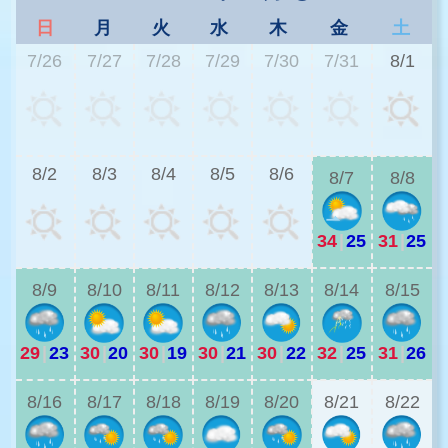
日
月
火
水
木
金
土
7/26
7/27
7/28
7/29
7/30
7/31
8/1
2
8/2
8/3
8/4
8/5
8/6
8/7
8/8
34
|
25
31
|
25
2
8/9
8/10
8/11
8/12
8/13
8/14
8/15
29
|
23
30
|
20
30
|
19
30
|
21
30
|
22
32
|
25
31
|
26
2
8/16
8/17
8/18
8/19
8/20
8/21
8/22