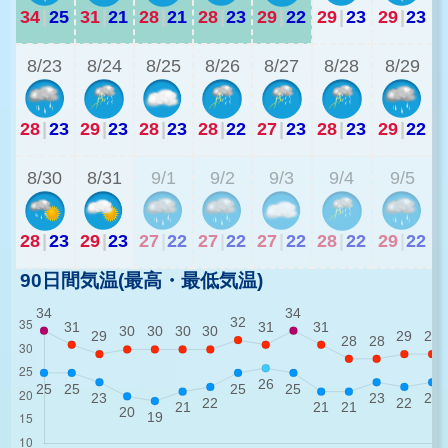
34
|
25
31
|
21
28
|
21
28
|
23
29
|
22
29
|
23
29
|
23
2
8/23
8/24
8/25
8/26
8/27
8/28
8/29
28
|
23
29
|
23
28
|
23
28
|
22
27
|
23
28
|
23
29
|
22
2
8/30
8/31
9/1
9/2
9/3
9/4
9/5
28
|
23
29
|
23
27
|
22
27
|
22
27
|
22
28
|
22
29
|
22
90日間気温(最高・最低気温)