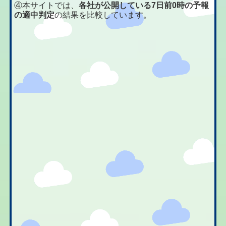
④本サイトでは、
各社が公開している7日前0時の予報
の適中判定
の結果を比較しています。