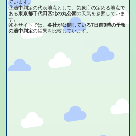
ています。
③適中判定の代表地点として、気象庁の定める地点で
ある
東京都千代田区北の丸公園
の天気を参照していま
す。
④本サイトでは、
各社が公開している7日前0時の予報
の適中判定
の結果を比較しています。