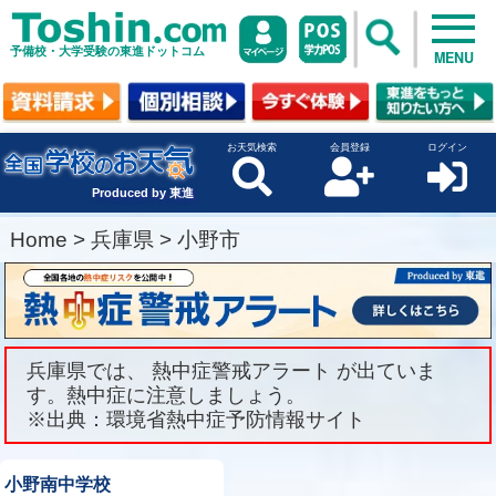
予備校・大学受験の東進ドットコム
MENU
お天気検索
会員登録
ログイン
Produced by 東進
Home
>
兵庫県
>
小野市
兵庫県では、 熱中症警戒アラート が出ていま
す。熱中症に注意しましょう。
※出典：環境省熱中症予防情報サイト
小野南中学校