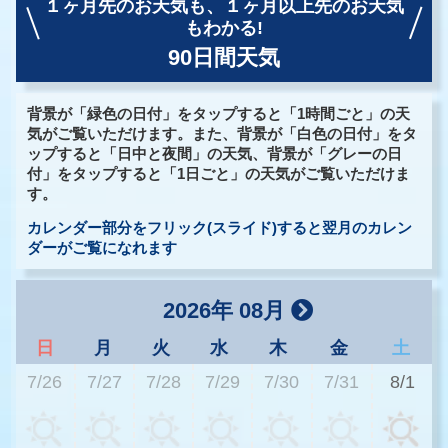
１ヶ月先のお天気も、
１ヶ月以上先のお天気
もわかる!
90日間天気
背景が「緑色の日付」をタップすると「1時間ごと」の天
気がご覧いただけます。また、背景が「白色の日付」をタ
ップすると「日中と夜間」の天気、背景が「グレーの日
付」をタップすると「1日ごと」の天気がご覧いただけま
す。
カレンダー部分をフリック(スライド)すると翌月のカレン
ダーがご覧になれます
2026年 08月
日
月
火
水
木
金
土
7/26
7/27
7/28
7/29
7/30
7/31
8/1