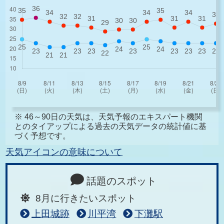
※ 46～90日の天気は、天気予報のエキスパート機関
とのタイアップによる過去の天気データの統計値に基
づく予想です。
天気アイコンの意味について
話題のスポット
8月に行きたいスポット
上田城跡
川平湾
下灘駅