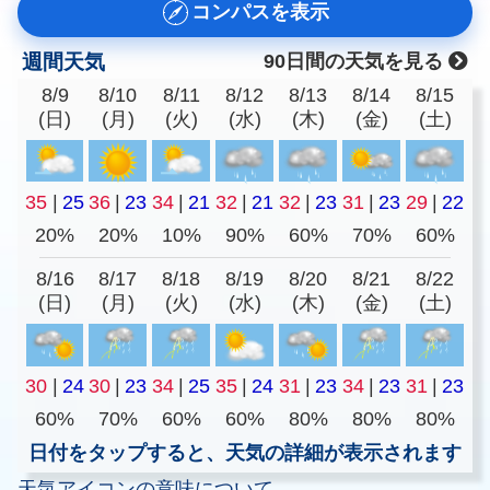
コンパスを表示
週間天気
90日間の天気を見る
8/9
8/10
8/11
8/12
8/13
8/14
8/15
(日)
(月)
(火)
(水)
(木)
(金)
(土)
35
|
25
36
|
23
34
|
21
32
|
21
32
|
23
31
|
23
29
|
22
20%
20%
10%
90%
60%
70%
60%
8/16
8/17
8/18
8/19
8/20
8/21
8/22
(日)
(月)
(火)
(水)
(木)
(金)
(土)
30
|
24
30
|
23
34
|
25
35
|
24
31
|
23
34
|
23
31
|
23
60%
70%
60%
60%
80%
80%
80%
日付をタップすると、天気の詳細が表示されます
天気アイコンの意味について