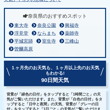
奈良県のおすすめスポット
東大寺
奈良公園
興福寺
浮見堂
ならまち
薬師寺
平城宮跡
室生寺
三峰山
曽爾高原
１ヶ月先のお天気も、
１ヶ月以上先のお天気
もわかる!
90日間天気
背景が「緑色の日付」をタップすると「1時間ごと」の天
気がご覧いただけます。また、背景が「白色の日付」をタ
ップすると「日中と夜間」の天気、背景が「グレーの日
付」をタップすると「1日ごと」の天気がご覧いただけま