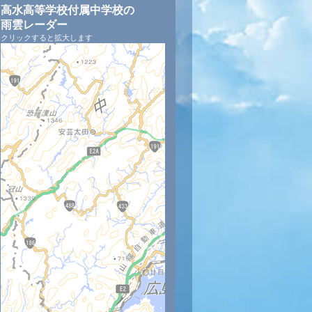
高水高等学校付属中学校の
雨雲レーダー
クリックすると拡大します