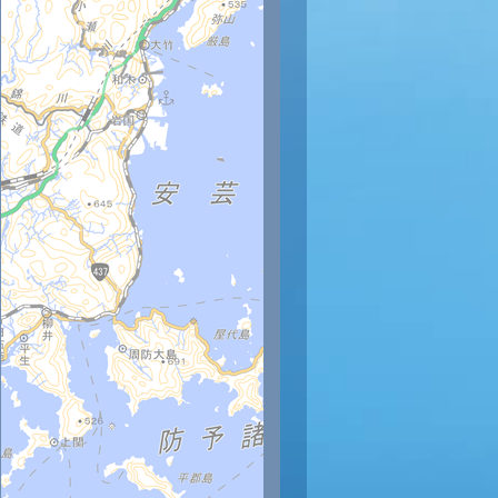
時
23時