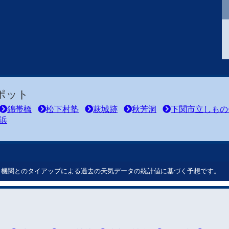
ポット
錦帯橋
松下村塾
萩城跡
秋芳洞
下関市立しもの
浜
ート機関とのタイアップによる過去の天気データの統計値に基づく予想です。