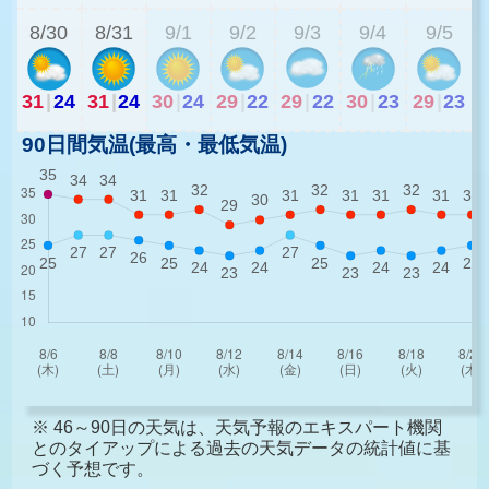
8/30
8/31
9/1
9/2
9/3
9/4
9/5
31
|
24
31
|
24
30
|
24
29
|
22
29
|
22
30
|
23
29
|
23
90日間気温(最高・最低気温)
※ 46～90日の天気は、天気予報のエキスパート機関
とのタイアップによる過去の天気データの統計値に基
づく予想です。