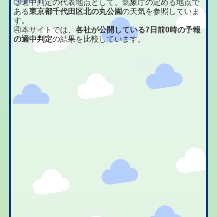
③適中判定の代表地点として、気象庁の定める地点で
ある
東京都千代田区北の丸公園
の天気を参照していま
す。
④本サイトでは、
各社が公開している7日前0時の予報
の適中判定
の結果を比較しています。