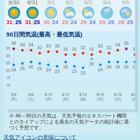
8/30
8/31
9/1
9/2
9/3
9/4
9/5
31
|
25
31
|
25
30
|
24
28
|
24
29
|
24
29
|
25
28
|
25
90日間気温(最高・最低気温)
※ 46～90日の天気は、天気予報のエキスパート機関
とのタイアップによる過去の天気データの統計値に基
づく予想です。
天気アイコンの意味について