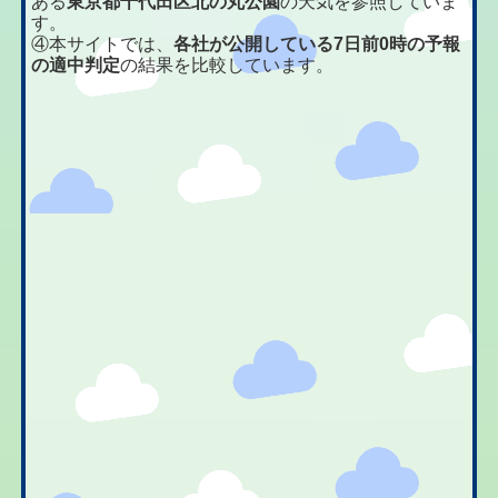
ある
東京都千代田区北の丸公園
の天気を参照していま
す。
④本サイトでは、
各社が公開している7日前0時の予報
の適中判定
の結果を比較しています。