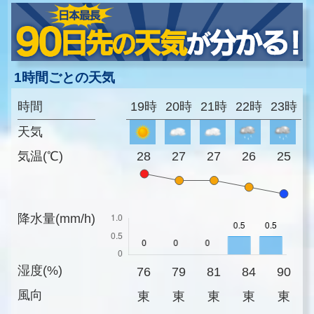
1時間ごとの天気
時間
19時
20時
21時
22時
23時
天気
気温(℃)
28
27
27
26
25
降水量(mm/h)
湿度(%)
76
79
81
84
90
風向
東
東
東
東
東