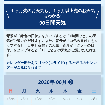
１ヶ月先のお天気も、
１ヶ月以上先のお天気
もわかる!
90日間天気
背景が「緑色の日付」をタップすると「1時間ごと」の天
気がご覧いただけます。また、背景が「白色の日付」をタ
ップすると「日中と夜間」の天気、背景が「グレーの日
付」をタップすると「1日ごと」の天気がご覧いただけま
す。
カレンダー部分をフリック(スライド)すると翌月のカレン
ダーがご覧になれます
2026年 08月
日
月
火
水
木
金
土
7/26
7/27
7/28
7/29
7/30
7/31
8/1