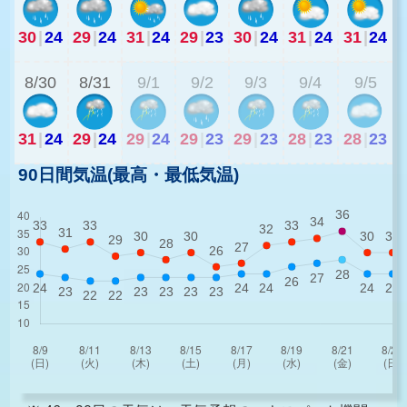
30
|
24
29
|
24
31
|
24
29
|
23
30
|
24
31
|
24
31
|
24
2
8/30
8/31
9/1
9/2
9/3
9/4
9/5
31
|
24
29
|
24
29
|
24
29
|
23
29
|
23
28
|
23
28
|
23
90日間気温(最高・最低気温)