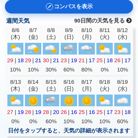
コンパスを表示
週間天気
90日間の天気を見る
8/6
8/7
8/8
8/9
8/10
8/11
8/12
(木)
(金)
(土)
(日)
(月)
(火)
(水)
29
|
18
29
|
21
30
|
21
23
|
19
21
|
17
25
|
18
26
|
17
10%
10%
30%
60%
80%
0%
10%
8/13
8/14
8/15
8/16
8/17
8/18
8/19
(木)
(金)
(土)
(日)
(月)
(火)
(水)
27
|
19
28
|
19
28
|
20
26
|
16
25
|
16
25
|
17
23
|
18
0%
0%
60%
10%
10%
10%
60%
日付をタップすると、天気の詳細が表示されます