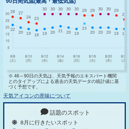
90日間気温(最高・最低気温)
※ 46～90日の天気は、天気予報のエキスパート機関
とのタイアップによる過去の天気データの統計値に基
づく予想です。
天気アイコンの意味について
話題のスポット
8月に行きたいスポット