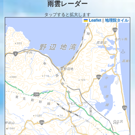
雨雲レーダー
タップすると拡大します
Leaflet
|
地理院タイル