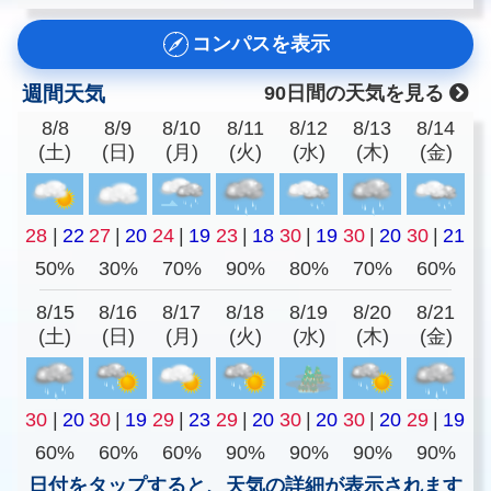
コンパスを表示
週間天気
90日間の天気を見る
8/8
8/9
8/10
8/11
8/12
8/13
8/14
(土)
(日)
(月)
(火)
(水)
(木)
(金)
28
|
22
27
|
20
24
|
19
23
|
18
30
|
19
30
|
20
30
|
21
50%
30%
70%
90%
80%
70%
60%
8/15
8/16
8/17
8/18
8/19
8/20
8/21
(土)
(日)
(月)
(火)
(水)
(木)
(金)
30
|
20
30
|
19
29
|
23
29
|
20
30
|
20
30
|
20
29
|
19
60%
60%
60%
90%
90%
90%
90%
日付をタップすると、天気の詳細が表示されます