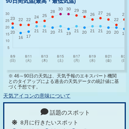
90日間気温(最高・最低気温)
※ 46～90日の天気は、天気予報のエキスパート機関
とのタイアップによる過去の天気データの統計値に基
づく予想です。
天気アイコンの意味について
話題のスポット
8月に行きたいスポット