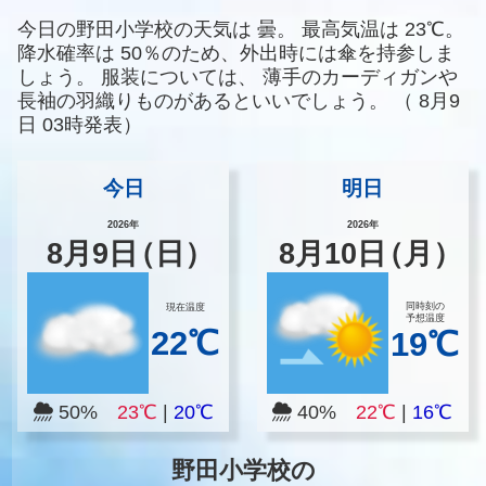
今日の野田小学校の天気は
曇。
最高気温は
23℃。
降水確率は
50％のため、外出時には傘を持参しま
しょう。
服装については、
薄手のカーディガンや
長袖の羽織りものがあるといいでしょう。
（
8月9
日 03時発表）
今日
明日
2026年
2026年
8
月
9
日
（日）
8
月
10
日
（月）
同時刻の
現在温度
予想温度
22℃
19℃
50%
23℃
|
20℃
40%
22℃
|
16℃
野田小学校の