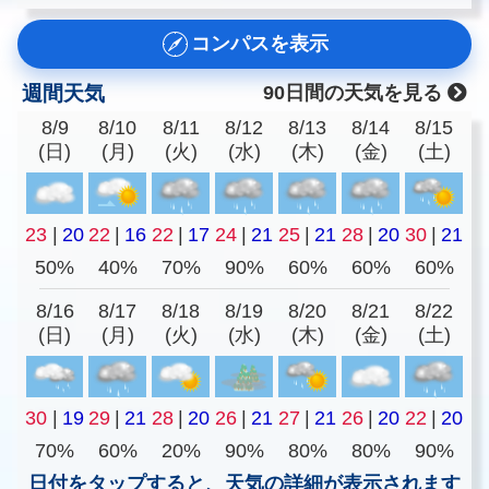
コンパスを表示
週間天気
90日間の天気を見る
8/9
8/10
8/11
8/12
8/13
8/14
8/15
(日)
(月)
(火)
(水)
(木)
(金)
(土)
23
|
20
22
|
16
22
|
17
24
|
21
25
|
21
28
|
20
30
|
21
50%
40%
70%
90%
60%
60%
60%
8/16
8/17
8/18
8/19
8/20
8/21
8/22
(日)
(月)
(火)
(水)
(木)
(金)
(土)
30
|
19
29
|
21
28
|
20
26
|
21
27
|
21
26
|
20
22
|
20
70%
60%
20%
90%
80%
80%
90%
日付をタップすると、天気の詳細が表示されます