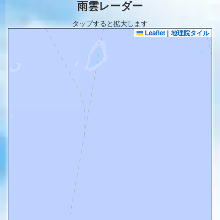
雨雲レーダー
タップすると拡大します
Leaflet
|
地理院タイル