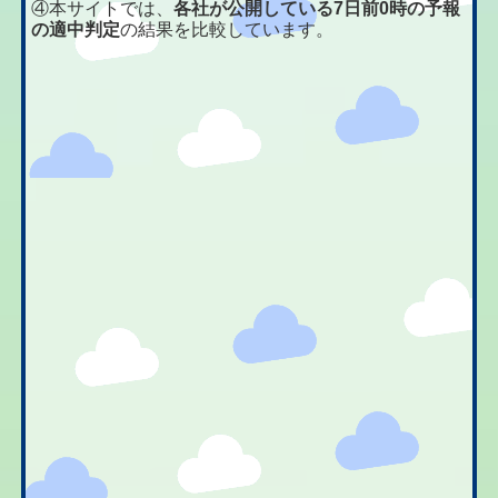
④本サイトでは、
各社が公開している7日前0時の予報
の適中判定
の結果を比較しています。