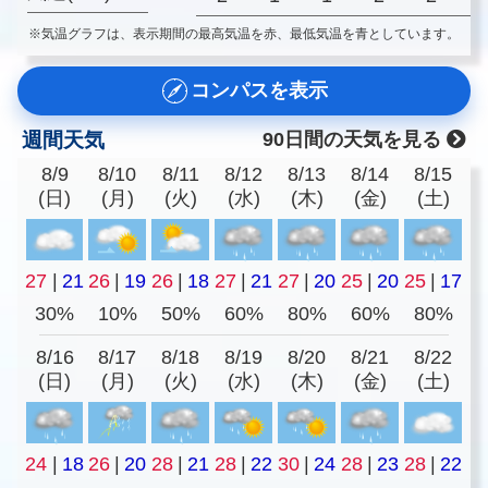
※気温グラフは、表示期間の最高気温を赤、最低気温を青としています。
コンパスを表示
週間天気
90日間の天気を見る
8/9
8/10
8/11
8/12
8/13
8/14
8/15
(日)
(月)
(火)
(水)
(木)
(金)
(土)
27
|
21
26
|
19
26
|
18
27
|
21
27
|
20
25
|
20
25
|
17
30%
10%
50%
60%
80%
60%
80%
8/16
8/17
8/18
8/19
8/20
8/21
8/22
(日)
(月)
(火)
(水)
(木)
(金)
(土)
24
|
18
26
|
20
28
|
21
28
|
22
30
|
24
28
|
23
28
|
22