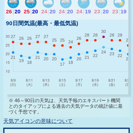
26
|
20
25
|
20
24
|
20
24
|
20
24
|
19
23
|
20
23
|
19
90日間気温(最高・最低気温)
※ 46～90日の天気は、天気予報のエキスパート機関
とのタイアップによる過去の天気データの統計値に基
づく予想です。
天気アイコンの意味について