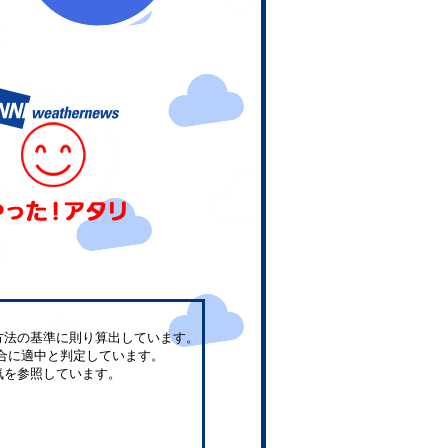
方法の基準に則り算出しています。
合に適中と判定しています。
気を参照しています。
。