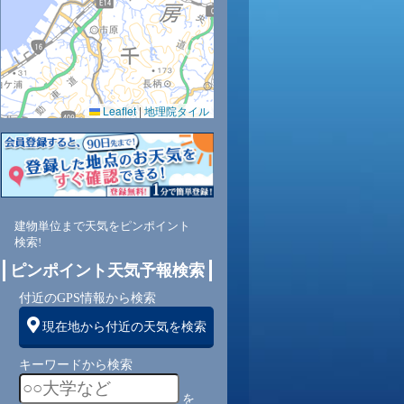
Leaflet
|
地理院タイル
南
建物単位まで天気をピンポイント
検索!
ピンポイント天気予報検索
付近のGPS情報から検索
現在地から付近の天気を検索
キーワードから検索
を