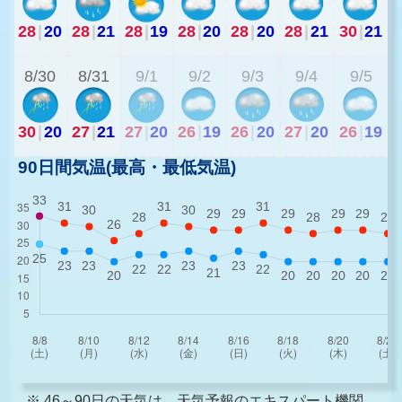
28
|
20
28
|
21
28
|
19
28
|
20
28
|
20
28
|
21
30
|
21
2
8/30
8/31
9/1
9/2
9/3
9/4
9/5
30
|
20
27
|
21
27
|
20
26
|
19
26
|
20
27
|
20
26
|
19
90日間気温(最高・最低気温)
※ 46～90日の天気は、天気予報のエキスパート機関