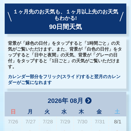
１ヶ月先のお天気も、
１ヶ月以上先のお天気
もわかる!
90日間天気
背景が「緑色の日付」をタップすると「1時間ごと」の天
気がご覧いただけます。また、背景が「白色の日付」をタ
ップすると「日中と夜間」の天気、背景が「グレーの日
付」をタップすると「1日ごと」の天気がご覧いただけま
す。
カレンダー部分をフリック(スライド)すると翌月のカレン
ダーがご覧になれます
2026年 08月
日
月
火
水
木
金
土
7/26
7/27
7/28
7/29
7/30
7/31
8/1