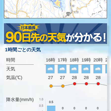
1時間ごとの天気
時間
16時
17時
18時
19時
20時
2
天気
気温(℃)
27
27
28
28
28
2
降水量(mm/h)