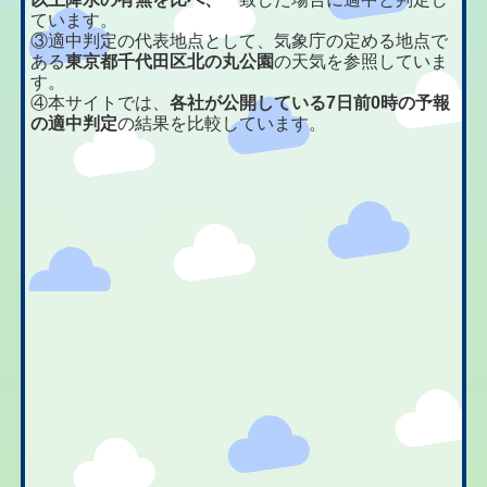
ています。
③適中判定の代表地点として、気象庁の定める地点で
ある
東京都千代田区北の丸公園
の天気を参照していま
す。
④本サイトでは、
各社が公開している7日前0時の予報
の適中判定
の結果を比較しています。