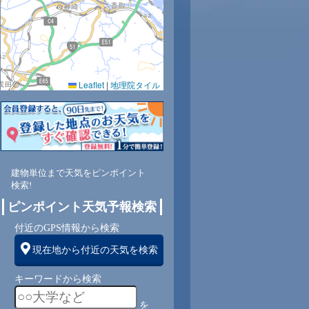
Leaflet
|
地理院タイル
建物単位まで天気をピンポイント
検索!
ピンポイント天気予報検索
付近のGPS情報から検索
現在地から付近の天気を検索
キーワードから検索
を