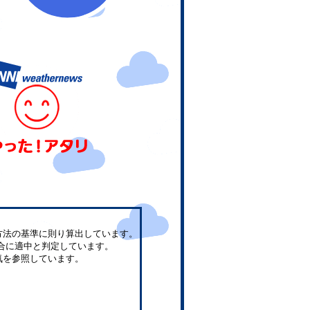
方法の基準に則り算出しています。
合に適中と判定しています。
気を参照しています。
。