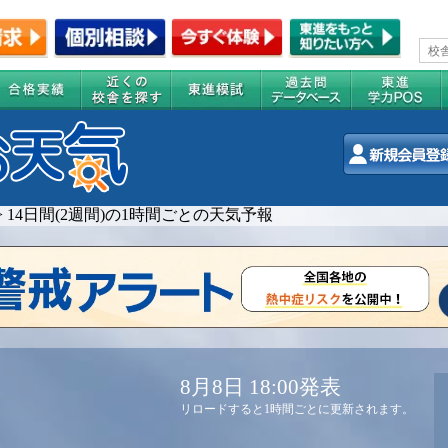
>
14日間(2週間)の1時間ごとの天気予報
8月8日 18:00発表
リロードすると1時間ごとに更新されます。