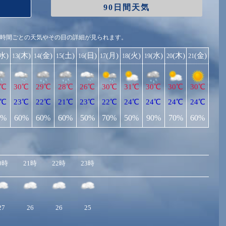
90日間天気
1時間ごとの天気やその日の詳細が見られます。
(水)
(木)
(金)
(土)
(日)
(月)
(火)
(水)
(木)
(金)
13
14
15
16
17
18
19
20
21
0℃
30℃
29℃
28℃
26℃
30℃
31℃
30℃
30℃
30℃
3℃
23℃
22℃
21℃
23℃
22℃
24℃
24℃
24℃
24℃
0%
60%
60%
60%
50%
70%
50%
90%
70%
60%
0時
21時
22時
23時
27
26
26
25