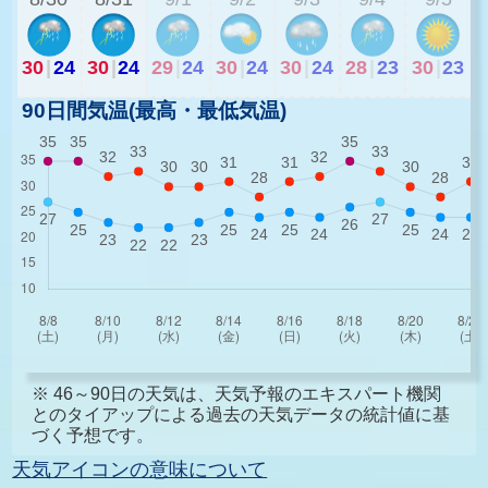
30
|
24
30
|
24
29
|
24
30
|
24
30
|
24
28
|
23
30
|
23
90日間気温(最高・最低気温)
※ 46～90日の天気は、天気予報のエキスパート機関
とのタイアップによる過去の天気データの統計値に基
づく予想です。
天気アイコンの意味について