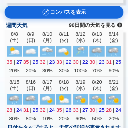
コンパスを表示
週間天気
90日間の天気を見る
8/8
8/9
8/10
8/11
8/12
8/13
8/14
(土)
(日)
(月)
(火)
(水)
(木)
(金)
35
|
27
35
|
25
32
|
23
33
|
22
30
|
22
30
|
23
31
|
25
20%
20%
30%
30%
100%
70%
60%
8/15
8/16
8/17
8/18
8/19
8/20
8/21
(土)
(日)
(月)
(火)
(水)
(木)
(金)
28
|
24
31
|
25
32
|
24
35
|
26
33
|
27
30
|
25
28
|
24
80%
80%
10%
20%
60%
50%
20%
日付をタップすると、天気の詳細が表示されます