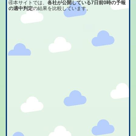
④本サイトでは、
各社が公開している7日前0時の予報
の適中判定
の結果を比較しています。