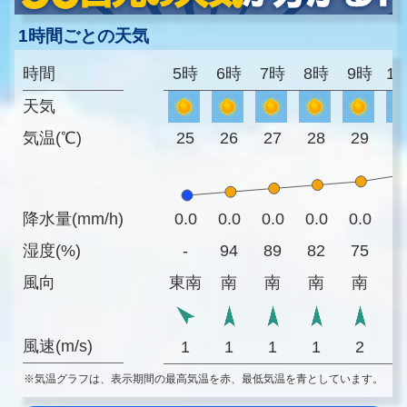
1時間ごとの天気
時間
5時
6時
7時
8時
9時
1
天気
気温(℃)
25
26
27
28
29
3
降水量(mm/h)
0.0
0.0
0.0
0.0
0.0
0
湿度(%)
-
94
89
82
75
7
風向
東南
南
南
南
南
風速(m/s)
1
1
1
1
2
※気温グラフは、表示期間の最高気温を赤、最低気温を青としています。