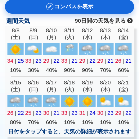
コンパスを表示
週間天気
90日間の天気を見る
8/8
8/9
8/10
8/11
8/12
8/13
8/14
(土)
(日)
(月)
(火)
(水)
(木)
(金)
34
|
25
33
|
23
29
|
22
33
|
21
29
|
22
29
|
21
26
|
21
10%
30%
40%
90%
90%
70%
60%
8/15
8/16
8/17
8/18
8/19
8/20
8/21
(土)
(日)
(月)
(火)
(水)
(木)
(金)
26
|
22
25
|
23
30
|
21
33
|
23
31
|
24
30
|
23
29
|
22
80%
70%
60%
10%
10%
10%
10%
日付をタップすると、天気の詳細が表示されます