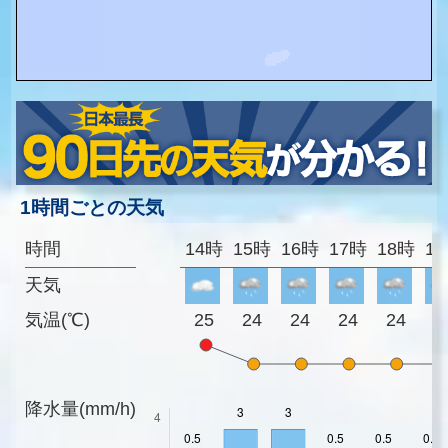
1時間ごとの天気
時間
14時
15時
16時
17時
18時
1
天気
気温(℃)
25
24
24
24
24
2
降水量(mm/h)