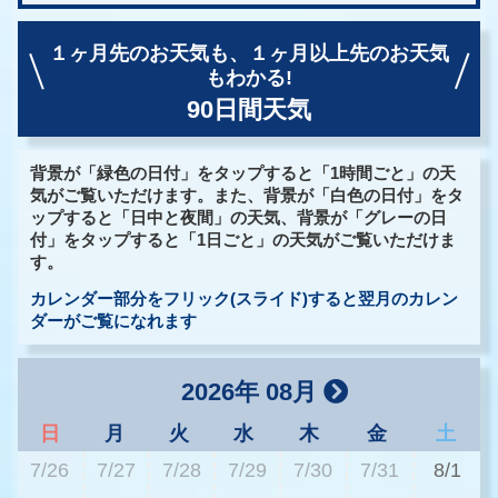
１ヶ月先のお天気も、
１ヶ月以上先のお天気
もわかる!
90日間天気
背景が「緑色の日付」をタップすると「1時間ごと」の天
気がご覧いただけます。また、背景が「白色の日付」をタ
ップすると「日中と夜間」の天気、背景が「グレーの日
付」をタップすると「1日ごと」の天気がご覧いただけま
す。
カレンダー部分をフリック(スライド)すると翌月のカレン
ダーがご覧になれます
2026年 08月
日
月
火
水
木
金
土
7/26
7/27
7/28
7/29
7/30
7/31
8/1