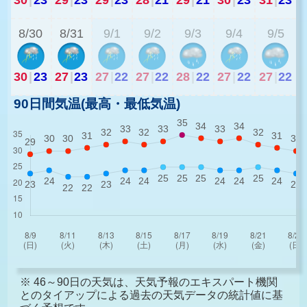
8/30
8/31
9/1
9/2
9/3
9/4
9/5
30
|
23
27
|
23
27
|
22
27
|
22
28
|
22
27
|
22
27
|
22
90日間気温(最高・最低気温)
※ 46～90日の天気は、天気予報のエキスパート機関
とのタイアップによる過去の天気データの統計値に基