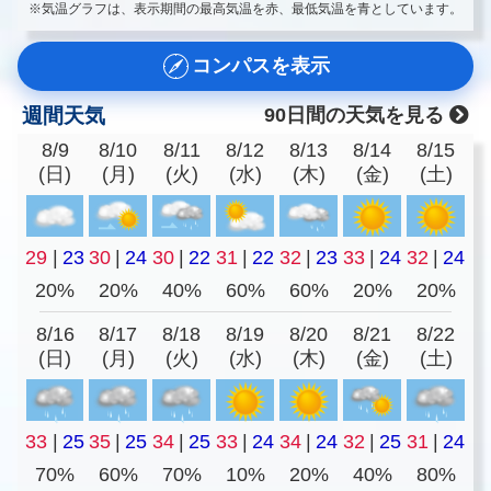
※気温グラフは、表示期間の最高気温を赤、最低気温を青としています。
コンパスを表示
週間天気
90日間の天気を見る
8/9
8/10
8/11
8/12
8/13
8/14
8/15
(日)
(月)
(火)
(水)
(木)
(金)
(土)
29
|
23
30
|
24
30
|
22
31
|
22
32
|
23
33
|
24
32
|
24
20%
20%
40%
60%
60%
20%
20%
8/16
8/17
8/18
8/19
8/20
8/21
8/22
(日)
(月)
(火)
(水)
(木)
(金)
(土)
33
|
25
35
|
25
34
|
25
33
|
24
34
|
24
32
|
25
31
|
24
70%
60%
70%
10%
20%
40%
80%