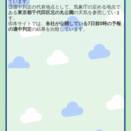
ています。
③適中判定の代表地点として、気象庁の定める地点で
ある
東京都千代田区北の丸公園
の天気を参照していま
す。
④本サイトでは、
各社が公開している7日前0時の予報
の適中判定
の結果を比較しています。