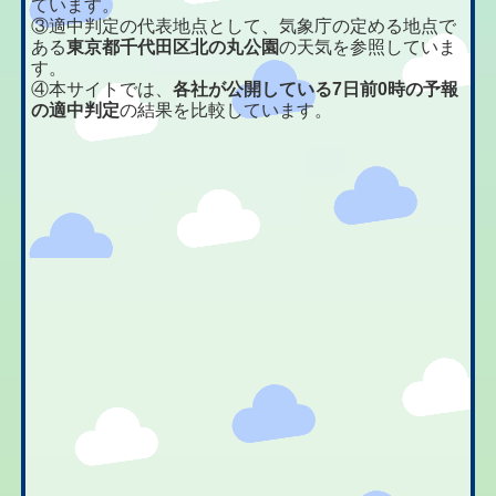
ています。
③適中判定の代表地点として、気象庁の定める地点で
ある
東京都千代田区北の丸公園
の天気を参照していま
す。
④本サイトでは、
各社が公開している7日前0時の予報
の適中判定
の結果を比較しています。