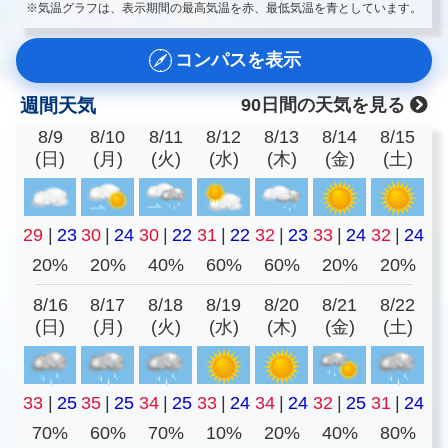
※気温グラフは、表示期間の最高気温を赤、最低気温を青としています。
コンパスを表示
週間天気
90日間の天気を見る
8/9
8/10
8/11
8/12
8/13
8/14
8/15
(日)
(月)
(火)
(水)
(木)
(金)
(土)
29
|
23
30
|
24
30
|
22
31
|
22
32
|
23
33
|
24
32
|
24
20%
20%
40%
60%
60%
20%
20%
8/16
8/17
8/18
8/19
8/20
8/21
8/22
(日)
(月)
(火)
(水)
(木)
(金)
(土)
33
|
25
35
|
25
34
|
25
33
|
24
34
|
24
32
|
25
31
|
24
70%
60%
70%
10%
20%
40%
80%