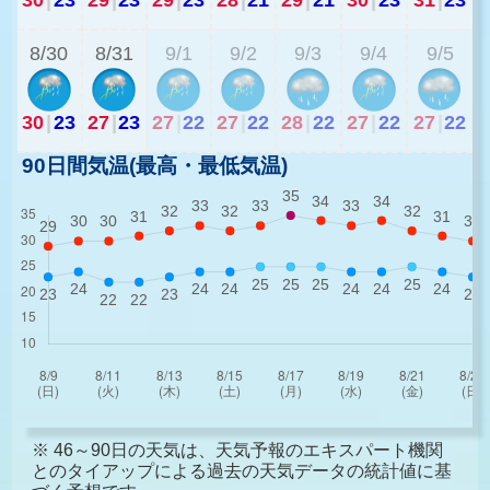
8/30
8/31
9/1
9/2
9/3
9/4
9/5
30
|
23
27
|
23
27
|
22
27
|
22
28
|
22
27
|
22
27
|
22
90日間気温(最高・最低気温)
※ 46～90日の天気は、天気予報のエキスパート機関
とのタイアップによる過去の天気データの統計値に基