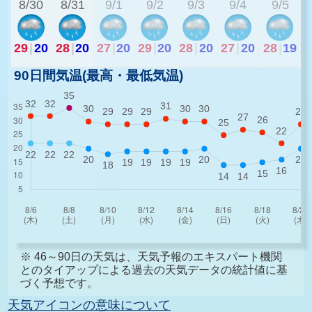
8/30
8/31
9/1
9/2
9/3
9/4
9/5
29
|
20
28
|
20
27
|
20
29
|
20
28
|
20
27
|
20
28
|
19
90日間気温(最高・最低気温)
※ 46～90日の天気は、天気予報のエキスパート機関
とのタイアップによる過去の天気データの統計値に基
づく予想です。
天気アイコンの意味について