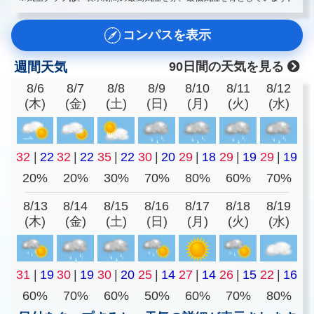
コンパスを表示
週間天気
90日間の天気を見る
8/6
8/7
8/8
8/9
8/10
8/11
8/12
(木)
(金)
(土)
(日)
(月)
(火)
(水)
32
|
22
32
|
22
35
|
22
30
|
20
29
|
18
29
|
19
29
|
19
20%
20%
30%
70%
80%
60%
70%
8/13
8/14
8/15
8/16
8/17
8/18
8/19
(木)
(金)
(土)
(日)
(月)
(火)
(水)
31
|
19
30
|
19
30
|
20
25
|
14
27
|
14
26
|
15
22
|
16
60%
70%
60%
50%
60%
70%
80%