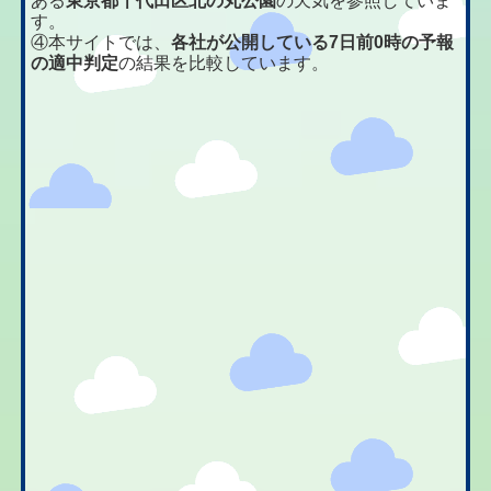
ある
東京都千代田区北の丸公園
の天気を参照していま
す。
④本サイトでは、
各社が公開している7日前0時の予報
の適中判定
の結果を比較しています。