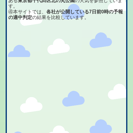
ある
東京都千代田区北の丸公園
の天気を参照していま
す。
④本サイトでは、
各社が公開している7日前0時の予報
の適中判定
の結果を比較しています。