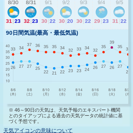
8/30
8/31
9/1
9/2
9/3
9/4
9/5
31
|
23
32
|
23
30
|
22
30
|
20
30
|
22
29
|
23
31
|
22
90日間気温(最高・最低気温)
※ 46～90日の天気は、天気予報のエキスパート機関
とのタイアップによる過去の天気データの統計値に基
づく予想です。
天気アイコンの意味について