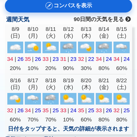
コンパスを表示
週間天気
90日間の天気を見る
8/9
8/10
8/11
8/12
8/13
8/14
8/15
(日)
(月)
(火)
(水)
(木)
(金)
(土)
34
|
26
35
|
26
33
|
23
31
|
23
32
|
22
34
|
24
34
|
24
20%
10%
20%
90%
30%
80%
60%
8/16
8/17
8/18
8/19
8/20
8/21
8/22
(日)
(月)
(火)
(水)
(木)
(金)
(土)
32
|
26
34
|
25
35
|
25
33
|
24
35
|
25
33
|
26
32
|
25
60%
70%
70%
10%
60%
80%
80%
日付をタップすると、天気の詳細が表示されます