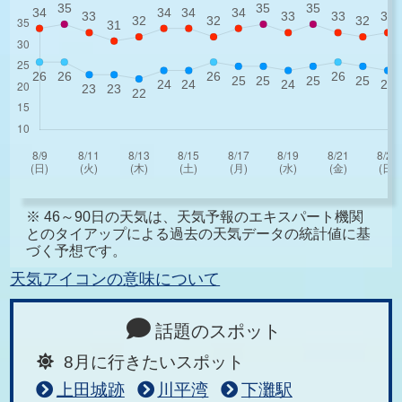
※ 46～90日の天気は、天気予報のエキスパート機関
とのタイアップによる過去の天気データの統計値に基
づく予想です。
天気アイコンの意味について
話題のスポット
8月に行きたいスポット
上田城跡
川平湾
下灘駅