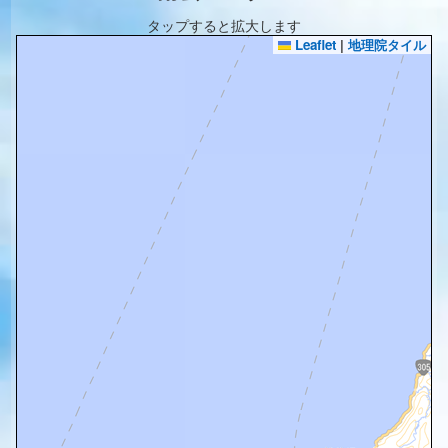
タップすると拡大します
Leaflet
|
地理院タイル