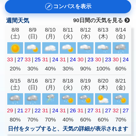
コンパスを表示
週間天気
90日間の天気を見る
8/8
8/9
8/10
8/11
8/12
8/13
8/14
(土)
(日)
(月)
(火)
(水)
(木)
(金)
33
|
27
33
|
25
31
|
24
31
|
24
30
|
23
30
|
23
30
|
24
20%
30%
40%
30%
90%
100%
60%
8/15
8/16
8/17
8/18
8/19
8/20
8/21
(土)
(日)
(月)
(火)
(水)
(木)
(金)
29
|
21
27
|
22
31
|
24
31
|
26
31
|
27
31
|
27
32
|
27
80%
70%
70%
40%
60%
60%
70%
日付をタップすると、天気の詳細が表示されます