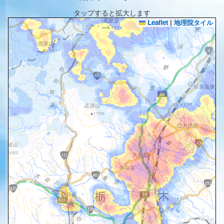
タップすると拡大します
Leaflet
|
地理院タイル