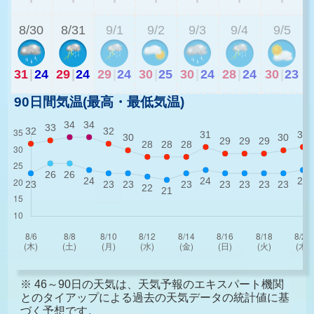
8/30
8/31
9/1
9/2
9/3
9/4
9/5
31
|
24
29
|
24
29
|
24
30
|
25
30
|
24
28
|
24
30
|
23
90日間気温(最高・最低気温)
※ 46～90日の天気は、天気予報のエキスパート機関
とのタイアップによる過去の天気データの統計値に基
づく予想です。