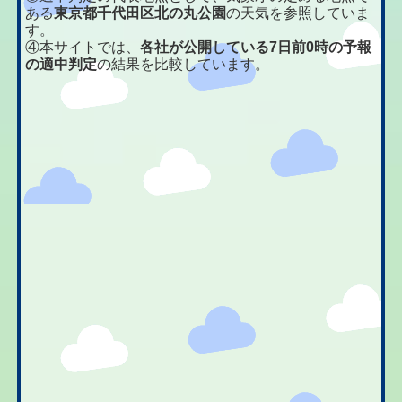
ある
東京都千代田区北の丸公園
の天気を参照していま
す。
④本サイトでは、
各社が公開している7日前0時の予報
の適中判定
の結果を比較しています。