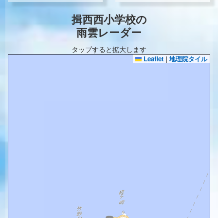
揖西西小学校の
雨雲レーダー
タップすると拡大します
Leaflet
|
地理院タイル