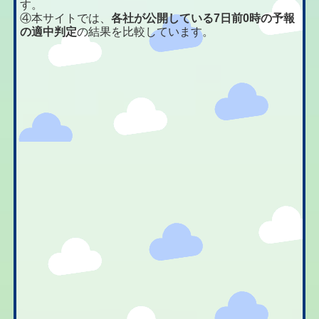
す。
④本サイトでは、
各社が公開している7日前0時の予報
の適中判定
の結果を比較しています。