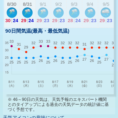
8/30
8/31
9/1
9/2
9/3
9/4
9/5
30
|
24
29
|
24
29
|
23
29
|
23
28
|
24
29
|
23
29
|
23
90日間気温(最高・最低気温)
※ 46～90日の天気は、天気予報のエキスパート機関
とのタイアップによる過去の天気データの統計値に基
づく予想です。
天気アイコンの意味について