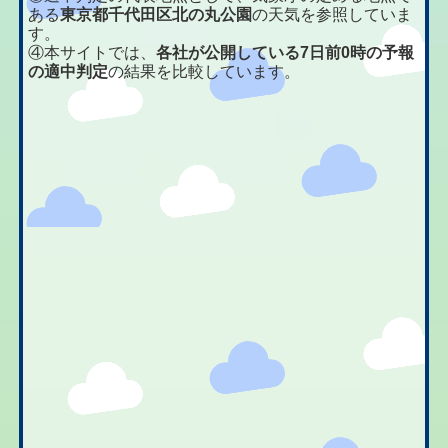
ある
東京都千代田区北の丸公園
の天気を参照していま
す。
④本サイトでは、
各社が公開している7日前0時の予報
の適中判定
の結果を比較しています。