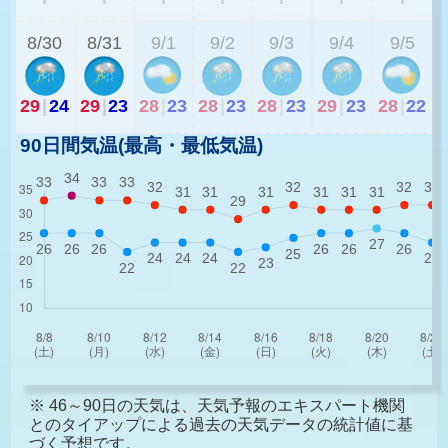
8/30
8/31
9/1
9/2
9/3
9/4
9/5
29
|
24
29
|
23
28
|
23
28
|
23
28
|
23
29
|
23
28
|
22
90日間気温(最高・最低気温)
※ 46～90日の天気は、天気予報のエキスパート機関
とのタイアップによる過去の天気データの統計値に基
づく予想です。