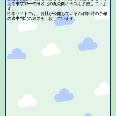
ある
東京都千代田区北の丸公園
の天気を参照していま
す。
④本サイトでは、
各社が公開している7日前0時の予報
の適中判定
の結果を比較しています。