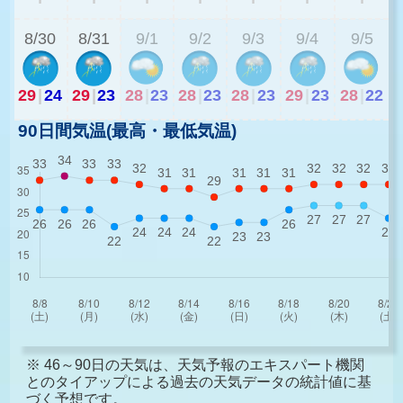
8/30
8/31
9/1
9/2
9/3
9/4
9/5
29
|
24
29
|
23
28
|
23
28
|
23
28
|
23
29
|
23
28
|
22
90日間気温(最高・最低気温)
※ 46～90日の天気は、天気予報のエキスパート機関
とのタイアップによる過去の天気データの統計値に基
づく予想です。