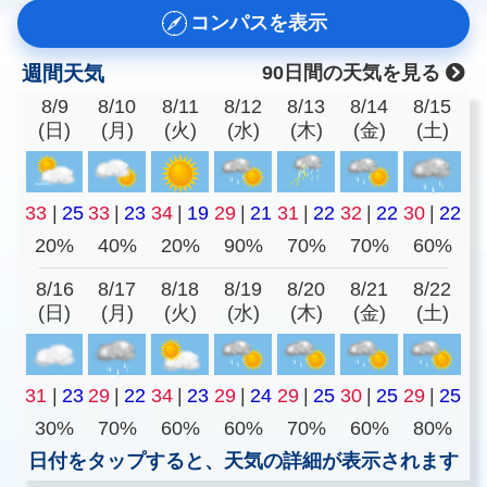
コンパスを表示
週間天気
90日間の天気を見る
8/9
8/10
8/11
8/12
8/13
8/14
8/15
(日)
(月)
(火)
(水)
(木)
(金)
(土)
33
|
25
33
|
23
34
|
19
29
|
21
31
|
22
32
|
22
30
|
22
20%
40%
20%
90%
70%
70%
60%
8/16
8/17
8/18
8/19
8/20
8/21
8/22
(日)
(月)
(火)
(水)
(木)
(金)
(土)
31
|
23
29
|
22
34
|
23
29
|
24
29
|
25
30
|
25
29
|
25
30%
70%
60%
60%
70%
60%
80%
日付をタップすると、天気の詳細が表示されます