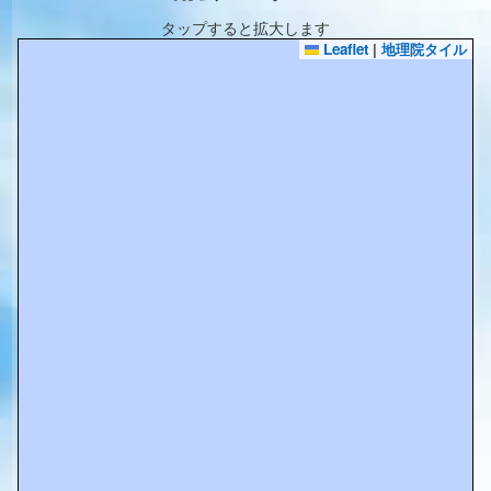
タップすると拡大します
Leaflet
|
地理院タイル