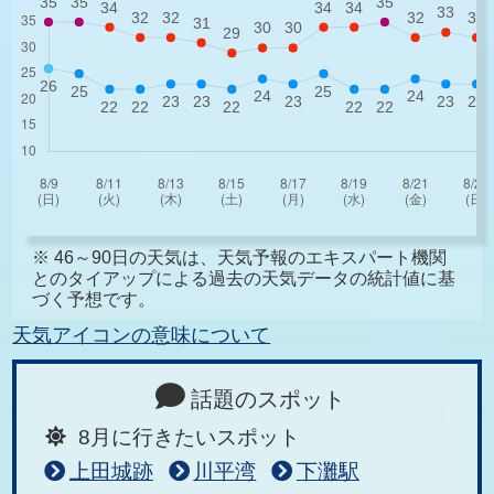
※ 46～90日の天気は、天気予報のエキスパート機関
とのタイアップによる過去の天気データの統計値に基
づく予想です。
天気アイコンの意味について
話題のスポット
8月に行きたいスポット
上田城跡
川平湾
下灘駅