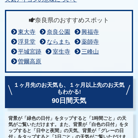
奈良県のおすすめスポット
東大寺
奈良公園
興福寺
浮見堂
ならまち
薬師寺
平城宮跡
室生寺
三峰山
曽爾高原
１ヶ月先のお天気も、
１ヶ月以上先のお天気
もわかる!
90日間天気
背景が「緑色の日付」をタップすると「1時間ごと」の天
気がご覧いただけます。また、背景が「白色の日付」をタ
ップすると「日中と夜間」の天気、背景が「グレーの日
付」をタップすると「1日ごと」の天気がご覧いただけま