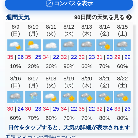
コンパスを表示
週間天気
90日間の天気を見る
8/9
8/10
8/11
8/12
8/13
8/14
8/15
(日)
(月)
(火)
(水)
(木)
(金)
(土)
35
|
26
35
|
25
34
|
22
32
|
22
32
|
23
31
|
23
29
|
22
10%
20%
30%
90%
60%
70%
60%
8/16
8/17
8/18
8/19
8/20
8/21
8/22
(日)
(月)
(火)
(水)
(木)
(金)
(土)
30
|
24
30
|
23
34
|
25
34
|
22
35
|
22
32
|
24
33
|
23
60%
70%
60%
70%
70%
80%
80%
日付をタップすると、天気の詳細が表示されます
天気アイコンの意味について