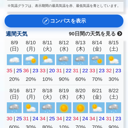
※気温グラフは、表示期間の最高気温を赤、最低気温を青としています。
コンパスを表示
週間天気
90日間の天気を見る
8/9
8/10
8/11
8/12
8/13
8/14
8/15
(日)
(月)
(火)
(水)
(木)
(金)
(土)
35
|
25
36
|
23
33
|
20
31
|
22
31
|
22
33
|
23
32
|
23
20%
20%
10%
90%
60%
70%
30%
8/16
8/17
8/18
8/19
8/20
8/21
8/22
(日)
(月)
(火)
(水)
(木)
(金)
(土)
30
|
25
31
|
24
34
|
25
34
|
22
34
|
24
34
|
24
31
|
23
60%
30%
80%
10%
70%
70%
90%