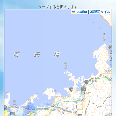
タップすると拡大します
Leaflet
|
地理院タイル