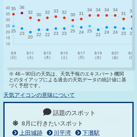
※ 46～90日の天気は、天気予報のエキスパート機関
とのタイアップによる過去の天気データの統計値に基
づく予想です。
天気アイコンの意味について
話題のスポット
8月に行きたいスポット
上田城跡
川平湾
下灘駅