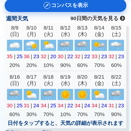
コンパスを表示
週間天気
90日間の天気を見る
8/9
8/10
8/11
8/12
8/13
8/14
8/15
(日)
(月)
(火)
(水)
(木)
(金)
(土)
35
|
25
36
|
23
32
|
20
30
|
22
32
|
22
33
|
23
32
|
23
20%
20%
10%
90%
60%
70%
60%
8/16
8/17
8/18
8/19
8/20
8/21
8/22
(日)
(月)
(火)
(水)
(木)
(金)
(土)
30
|
25
31
|
24
34
|
25
34
|
22
34
|
24
34
|
24
31
|
23
60%
30%
70%
10%
70%
70%
90%
日付をタップすると、天気の詳細が表示されます