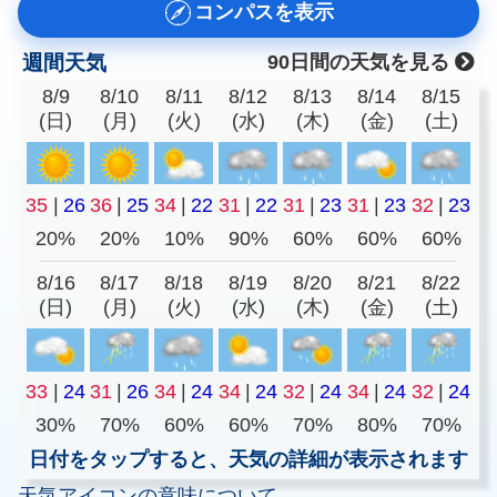
コンパスを表示
週間天気
90日間の天気を見る
8/9
8/10
8/11
8/12
8/13
8/14
8/15
(日)
(月)
(火)
(水)
(木)
(金)
(土)
35
|
26
36
|
25
34
|
22
31
|
22
31
|
23
31
|
23
32
|
23
20%
20%
10%
90%
60%
60%
60%
8/16
8/17
8/18
8/19
8/20
8/21
8/22
(日)
(月)
(火)
(水)
(木)
(金)
(土)
33
|
24
31
|
26
34
|
24
34
|
24
32
|
24
34
|
24
32
|
24
30%
70%
60%
60%
70%
80%
70%
日付をタップすると、天気の詳細が表示されます
天気アイコンの意味について