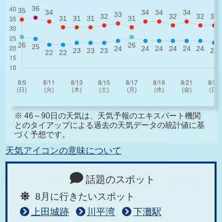
※ 46～90日の天気は、天気予報のエキスパート機関
とのタイアップによる過去の天気データの統計値に基
づく予想です。
天気アイコンの意味について
話題のスポット
8月に行きたいスポット
上田城跡
川平湾
下灘駅