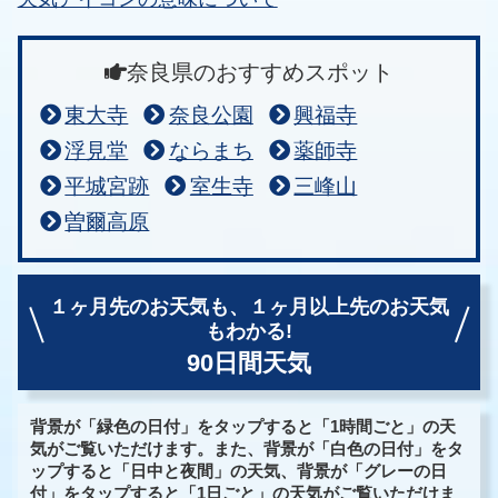
奈良県のおすすめスポット
東大寺
奈良公園
興福寺
浮見堂
ならまち
薬師寺
平城宮跡
室生寺
三峰山
曽爾高原
１ヶ月先のお天気も、
１ヶ月以上先のお天気
もわかる!
90日間天気
背景が「緑色の日付」をタップすると「1時間ごと」の天
気がご覧いただけます。また、背景が「白色の日付」をタ
ップすると「日中と夜間」の天気、背景が「グレーの日
付」をタップすると「1日ごと」の天気がご覧いただけま