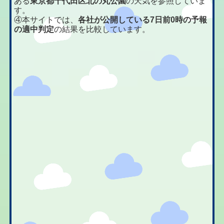
ある
東京都千代田区北の丸公園
の天気を参照していま
す。
④本サイトでは、
各社が公開している7日前0時の予報
の適中判定
の結果を比較しています。