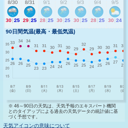
8/30
8/31
9/1
9/2
9/3
9/4
9/5
30
|
25
29
|
25
28
|
25
30
|
25
30
|
25
28
|
25
30
|
24
90日間気温(最高・最低気温)
※ 46～90日の天気は、天気予報のエキスパート機関
とのタイアップによる過去の天気データの統計値に基
づく予想です。
天気アイコンの意味について