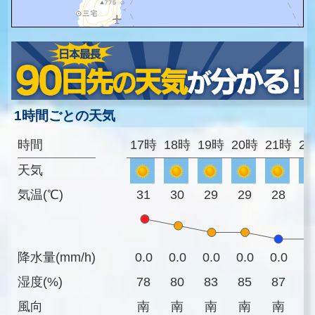
1時間ごとの天気
時間
17時
18時
19時
20時
21時
2
天気
気温(℃)
31
30
29
29
28
2
降水量(mm/h)
0.0
0.0
0.0
0.0
0.0
0
湿度(%)
78
80
83
85
87
8
風向
南
南
南
南
南