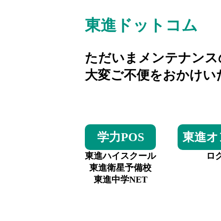
東進ドットコム
ただいまメンテナンス
大変ご不便をおかけい
学力POS
東進オ
東進ハイスクール
ロ
東進衛星予備校
東進中学NET