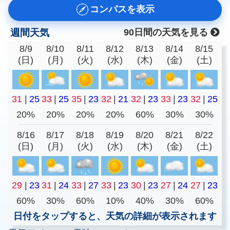
コンパスを表示
週間天気
90日間の天気を見る
8/9
8/10
8/11
8/12
8/13
8/14
8/15
(日)
(月)
(火)
(水)
(木)
(金)
(土)
31
|
25
33
|
25
35
|
23
32
|
21
32
|
23
33
|
23
32
|
25
20%
20%
20%
20%
60%
30%
30%
8/16
8/17
8/18
8/19
8/20
8/21
8/22
(日)
(月)
(火)
(水)
(木)
(金)
(土)
29
|
23
31
|
24
33
|
27
33
|
23
30
|
23
27
|
24
27
|
23
60%
30%
60%
10%
40%
30%
60%
日付をタップすると、天気の詳細が表示されます