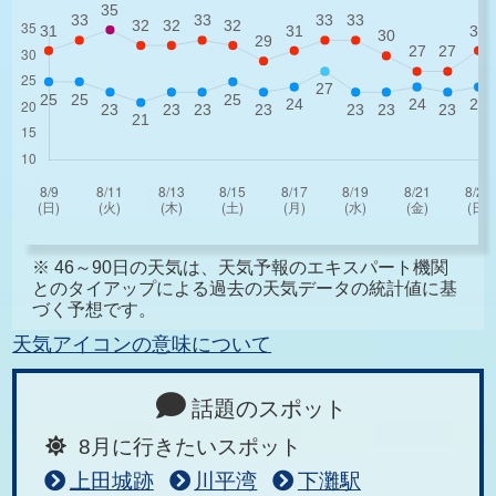
※ 46～90日の天気は、天気予報のエキスパート機関
とのタイアップによる過去の天気データの統計値に基
づく予想です。
天気アイコンの意味について
話題のスポット
8月に行きたいスポット
上田城跡
川平湾
下灘駅