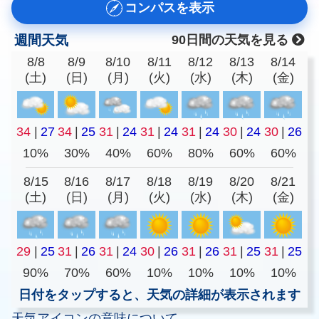
コンパスを表示
週間天気
90日間の天気を見る
8/8
8/9
8/10
8/11
8/12
8/13
8/14
(土)
(日)
(月)
(火)
(水)
(木)
(金)
34
|
27
34
|
25
31
|
24
31
|
24
31
|
24
30
|
24
30
|
26
10%
30%
40%
60%
80%
60%
60%
8/15
8/16
8/17
8/18
8/19
8/20
8/21
(土)
(日)
(月)
(火)
(水)
(木)
(金)
29
|
25
31
|
26
31
|
24
30
|
26
31
|
26
31
|
25
31
|
25
90%
70%
60%
10%
10%
10%
10%
日付をタップすると、天気の詳細が表示されます
天気アイコンの意味について