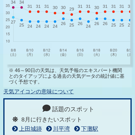
※ 46～90日の天気は、天気予報のエキスパート機関
とのタイアップによる過去の天気データの統計値に基
づく予想です。
天気アイコンの意味について
話題のスポット
8月に行きたいスポット
上田城跡
川平湾
下灘駅