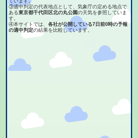
ています。
③適中判定の代表地点として、気象庁の定める地点で
ある
東京都千代田区北の丸公園
の天気を参照していま
す。
④本サイトでは、
各社が公開している7日前0時の予報
の適中判定
の結果を比較しています。