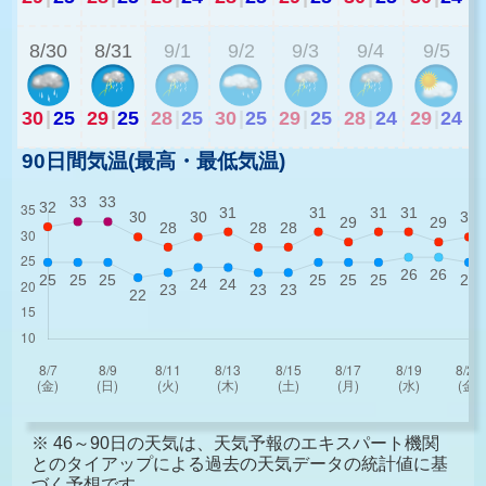
8/30
8/31
9/1
9/2
9/3
9/4
9/5
30
|
25
29
|
25
28
|
25
30
|
25
29
|
25
28
|
24
29
|
24
90日間気温(最高・最低気温)
※ 46～90日の天気は、天気予報のエキスパート機関
とのタイアップによる過去の天気データの統計値に基
づく予想です。