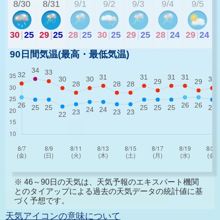
8/30
8/31
9/1
9/2
9/3
9/4
9/5
30
|
25
29
|
25
28
|
25
30
|
25
29
|
25
28
|
24
29
|
24
90日間気温(最高・最低気温)
※ 46～90日の天気は、天気予報のエキスパート機関
とのタイアップによる過去の天気データの統計値に基
づく予想です。
天気アイコンの意味について