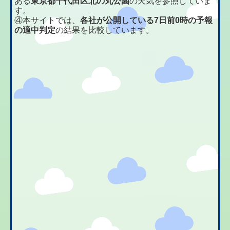
ある
東京都千代田区北の丸公園
の天気を参照していま
す。
④本サイトでは、
各社が公開している7日前0時の予報
の適中判定
の結果を比較しています。