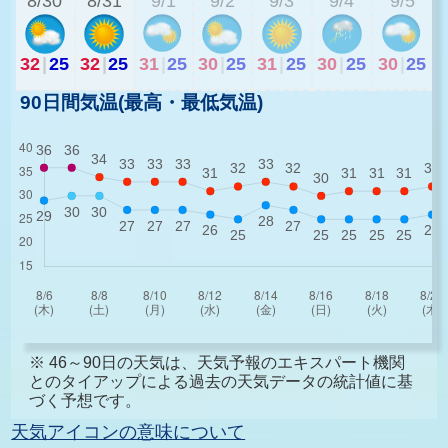
8/30
8/31
9/1
9/2
9/3
9/4
9/5
32
|
25
32
|
25
31
|
25
30
|
25
31
|
25
30
|
25
30
|
25
90日間気温(最高・最低気温)
※ 46～90日の天気は、天気予報のエキスパート機関
とのタイアップによる過去の天気データの統計値に基
づく予想です。
天気アイコンの意味について