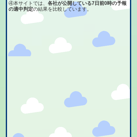
④本サイトでは、
各社が公開している7日前0時の予報
の適中判定
の結果を比較しています。