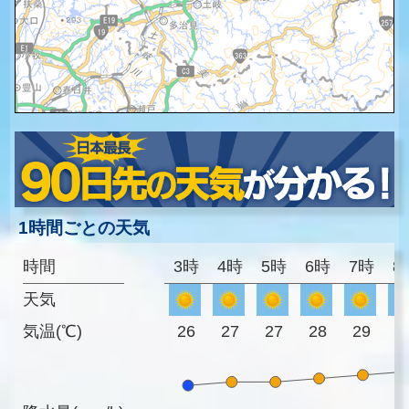
1時間ごとの天気
時間
3時
4時
5時
6時
7時
8
天気
気温(℃)
26
27
27
28
29
3