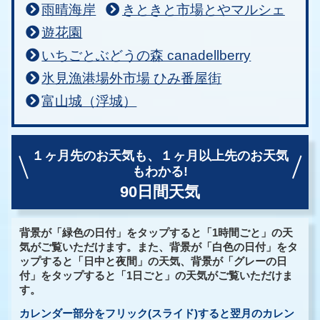
雨晴海岸
きときと市場とやマルシェ
遊花園
いちごとぶどうの森 canadellberry
氷見漁港場外市場 ひみ番屋街
富山城（浮城）
１ヶ月先のお天気も、
１ヶ月以上先のお天気
もわかる!
90日間天気
背景が「緑色の日付」をタップすると「1時間ごと」の天
気がご覧いただけます。また、背景が「白色の日付」をタ
ップすると「日中と夜間」の天気、背景が「グレーの日
付」をタップすると「1日ごと」の天気がご覧いただけま
す。
カレンダー部分をフリック(スライド)すると翌月のカレン