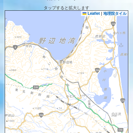
タップすると拡大します
Leaflet
|
地理院タイル