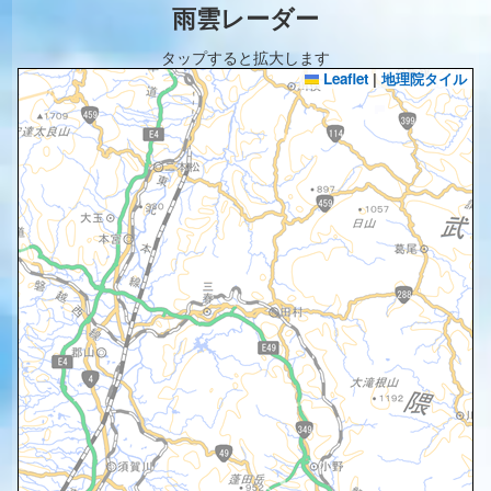
雨雲レーダー
タップすると拡大します
Leaflet
|
地理院タイル