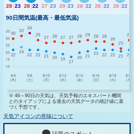
28
|
23
28
|
22
27
|
23
29
|
23
28
|
22
26
|
22
28
|
22
90日間気温(最高・最低気温)
※ 46～90日の天気は、天気予報のエキスパート機関
とのタイアップによる過去の天気データの統計値に基
づく予想です。
天気アイコンの意味について
話題のスポット