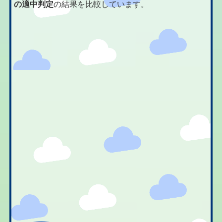
の適中判定
の結果を比較しています。