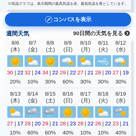
※気温グラフは、表示期間の最高気温を赤、最低気温を青としています。
コンパスを表示
週間天気
90日間の天気を見る
8/6
8/7
8/8
8/9
8/10
8/11
8/12
(木)
(金)
(土)
(日)
(月)
(火)
(水)
30
|
22
32
|
24
34
|
22
29
|
22
27
|
21
28
|
20
27
|
19
20%
10%
30%
60%
30%
30%
30%
8/13
8/14
8/15
8/16
8/17
8/18
8/19
(木)
(金)
(土)
(日)
(月)
(火)
(水)
27
|
17
28
|
20
29
|
21
28
|
23
28
|
22
26
|
22
23
|
21
10%
60%
60%
40%
10%
10%
40%