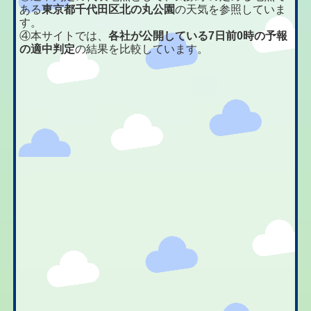
ある
東京都千代田区北の丸公園
の天気を参照していま
す。
④本サイトでは、
各社が公開している7日前0時の予報
の適中判定
の結果を比較しています。