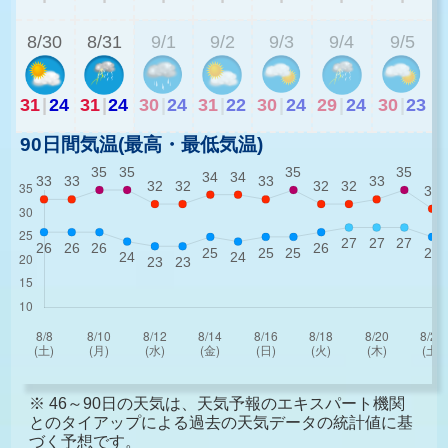
8/30
8/31
9/1
9/2
9/3
9/4
9/5
31
|
24
31
|
24
30
|
24
31
|
22
30
|
24
29
|
24
30
|
23
90日間気温(最高・最低気温)
※ 46～90日の天気は、天気予報のエキスパート機関
とのタイアップによる過去の天気データの統計値に基
づく予想です。